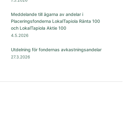
7.5.2026
Meddelande till ägarna av andelar i
Placeringsfonderna LokalTapiola Ränta 100
och LokalTapiola Aktie 100
4.5.2026
Utdelning för fondernas avkastningsandelar
27.3.2026