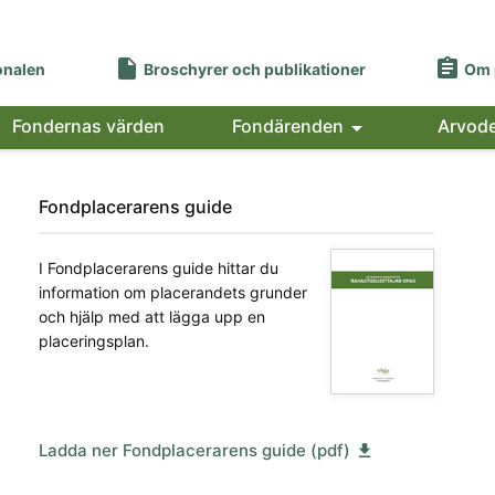


onalen
Broschyrer och publikationer
Om 
Fondernas värden
Fondärenden

Arvod
Fondplacerarens guide
I Fondplacerarens guide hittar du
information om placerandets grunder
och hjälp med att lägga upp en
placeringsplan.
Ladda ner Fondplacerarens guide (pdf)
