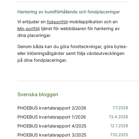
Hantering av kundförhållande och fondplaceringar
Vi erbjuder en
-mobilapplikation och en
fickportfölj
tjänst för webbläsaren för hantering av
Min portfölj
dina placeringar.
Genom båda kan du göra fondteckningar, göra bytes-
eller inlösningsåtgärder samt följa värdeutvecklingen
på dina fondplaceringar.
Svenska bloggen
PHOEBUS kvartalsrapport 2/2026
7.7.2026
PHOEBUS kvartalsrapport 1/2026
13.4.2026
PHOEBUS kvartalsrapport 4/2025
12.1.2026
PHOEBUS kvartalsrapport 3/2025
7.10.2025