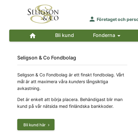

Företaget och pers

Bli kund
Fonderna

Seligson & Co Fondbolag
Seligson & Co Fondbolag är ett finskt fondbolag. Vårt
mål är att maximera våra
kunders
långsiktiga
avkastning.
Det är enkelt att börja placera. Behändigast blir man
kund på vår nätsida med finländska bankkoder.
Bli kund här
