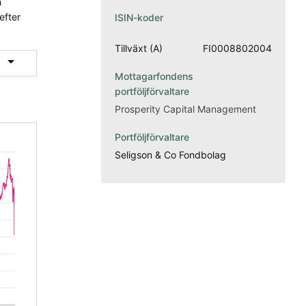
h
efter
ISIN-koder
Tillväxt (A)
FI0008802004

Mottagarfondens
portföljförvaltare
Prosperity Capital Management
Portföljförvaltare
Seligson & Co Fondbolag