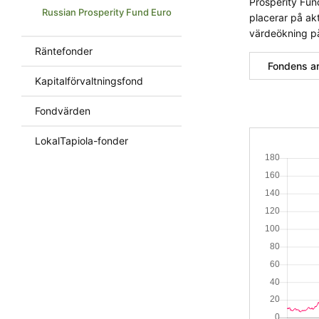
Prosperity Fun
Russian Prosperity Fund Euro
placerar på ak
värdeökning på
Räntefonder
Fondens a
Kapitalförvaltningsfond
Fondvärden
LokalTapiola-fonder