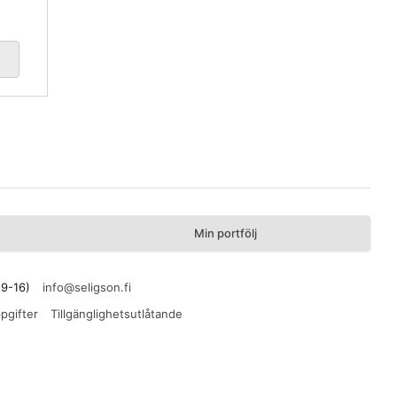
Min portfölj
 9-16)
pgifter
Tillgänglighetsutlåtande