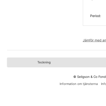
Period:
Jämför med and
Teckning
© Seligson & Co Fond
Information om tjänsterna
Inf