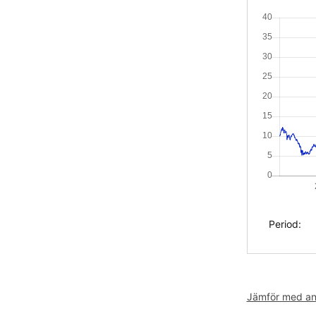
Period:
Jämför med and