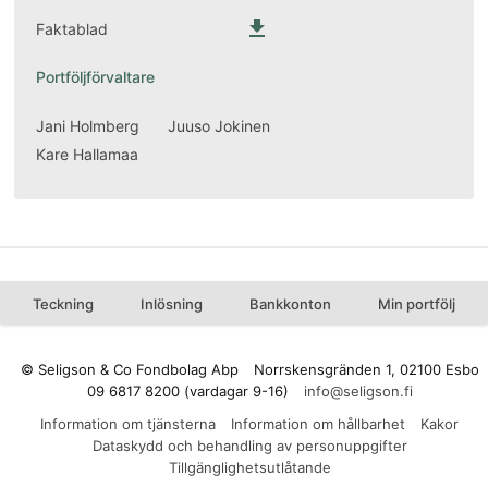

Faktablad
Portföljförvaltare
Jani Holmberg
Juuso Jokinen
Kare Hallamaa
Teckning
Inlösning
Bankkonton
Min portfölj
© Seligson & Co Fondbolag Abp
Norrskensgränden 1, 02100 Esbo
09 6817 8200 (vardagar 9-16)
Information om tjänsterna
Information om hållbarhet
Kakor
Dataskydd och behandling av personuppgifter
Tillgänglighetsutlåtande