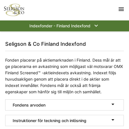
menu

Indexfonder - Finland Indexfond
Seligson & Co Finland Indexfond
Fonden placerar på aktiemarknaden i Finland. Dess mål är att
ge placerarna en avkastning som möjligast väl motsvarar OMX
Finland Screened™ -aktieindexets avkastning. Indexet följs
huvudsakligen genom att placera direkt i de aktier som
indexet innehåller. Fondens mål är också att främja
egenskaper som hänför sig till miljön och samhället.

Fondens arvoden

Instruktioner för teckning och inlösning