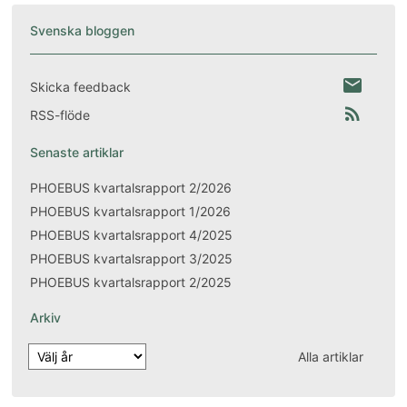
inlägg
Svenska bloggen
email
Skicka feedback
rss_feed
RSS-flöde
Senaste artiklar
PHOEBUS kvartalsrapport 2/2026
PHOEBUS kvartalsrapport 1/2026
PHOEBUS kvartalsrapport 4/2025
PHOEBUS kvartalsrapport 3/2025
PHOEBUS kvartalsrapport 2/2025
Arkiv
Alla artiklar