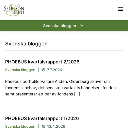
menu
keyboard_arrow_down
Svenska bloggen
Svenska bloggen
PHOEBUS kvartalsrapport 2/2026
Svenska bloggen
|
7.7.2026

Phoebus portföljförvaltare Anders Oldenburg skriver om
fondens innehav, det senaste kvartalets händelser i fonden
samt presenterar ett par av fondens […]
PHOEBUS kvartalsrapport 1/2026
Svenska bloggen
|
13.4.2026
