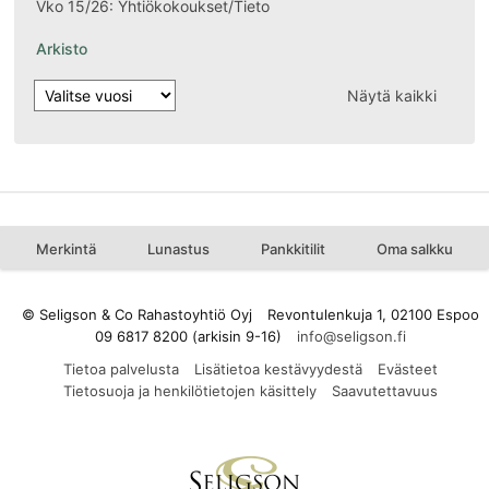
Vko 15/26: Yhtiökokoukset/Tieto
Arkisto
Näytä kaikki
Merkintä
Lunastus
Pankkitilit
Oma salkku
© Seligson & Co Rahastoyhtiö Oyj
Revontulenkuja 1, 02100 Espoo
09 6817 8200 (arkisin 9-16)
Tietoa palvelusta
Lisätietoa kestävyydestä
Evästeet
Tietosuoja ja henkilötietojen käsittely
Saavutettavuus