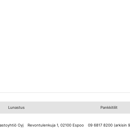
Lunastus
Pankkitilit
astoyhtiö Oyj
Revontulenkuja 1, 02100 Espoo
09 6817 8200 (arkisin 