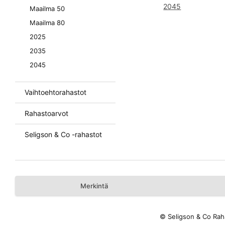
2045
Maailma 50
Maailma 80
2025
2035
2045
Vaihtoehtorahastot
Rahastoarvot
Seligson & Co -rahastot
Merkintä
© Seligson & Co Rah