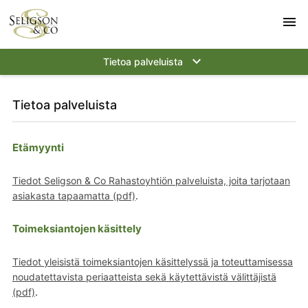
menu
keyboard_arrow_down
Tietoa palveluista
Tietoa palveluista
Etämyynti
Tiedot Seligson & Co Rahastoyhtiön palveluista, joita tarjotaan
asiakasta tapaamatta (pdf)
.
Toimeksiantojen käsittely
Tiedot yleisistä toimeksiantojen käsittelyssä ja toteuttamisessa
noudatettavista periaatteista sekä käytettävistä välittäjistä
(pdf)
.