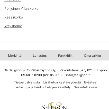
Pohjoinen Yrityskorko
Reaalikorko
Yrityskorko
Merkintä
Lunastus
Pankkitilit
Oma salkku
© Seligson & Co Rahastoyhtiö Oyj
Revontulenkuja 1, 02100 Espoo
09 6817 8200 (arkisin 9-16)
Tietoa palvelusta
Lisätietoa kestävyydestä
Evästeet
Tietosuoja ja henkilötietojen käsittely
Saavutettavuus