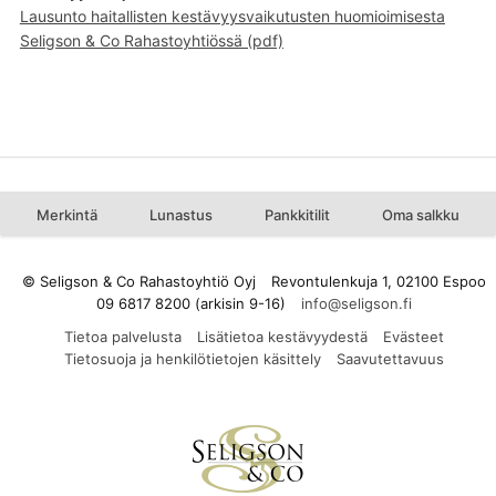
Lausunto haitallisten kestävyysvaikutusten huomioimisesta
Seligson & Co Rahastoyhtiössä (pdf)
Merkintä
Lunastus
Pankkitilit
Oma salkku
© Seligson & Co Rahastoyhtiö Oyj
Revontulenkuja 1, 02100 Espoo
09 6817 8200 (arkisin 9-16)
Tietoa palvelusta
Lisätietoa kestävyydestä
Evästeet
Tietosuoja ja henkilötietojen käsittely
Saavutettavuus