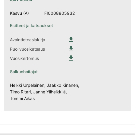
Kasvu (A)
FI0008805932
Esitteet ja katsaukset

Avaintietoasiakirja

Puolivuosikatsaus

Vuosikertomus
Salkunhoitajat
Heikki Urpelainen, Jaakko Kinanen,
Timo Ritari, Janne Yliheikkilä,
Tommi Äikäs