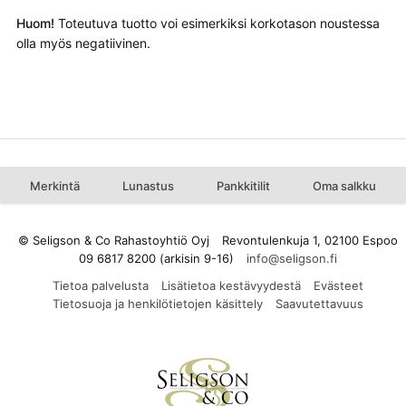
Huom!
Toteutuva tuotto voi esimerkiksi korkotason noustessa
olla myös negatiivinen.
Merkintä
Lunastus
Pankkitilit
Oma salkku
© Seligson & Co Rahastoyhtiö Oyj
Revontulenkuja 1, 02100 Espoo
09 6817 8200 (arkisin 9-16)
Tietoa palvelusta
Lisätietoa kestävyydestä
Evästeet
Tietosuoja ja henkilötietojen käsittely
Saavutettavuus