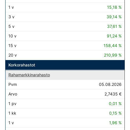
15,18 %
39,14 %
37,61 %
91,24 %
158,44 %
210,99 %
Korkorahastot
Rahamarkkinarahasto
05.08.2026
2,7435 €
0,01 %
0,15 %
1,96 %