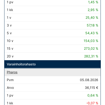
1,45 %
2,95 %
25,40 %
57,18 %
54,43 %
154,03 %
273,02 %
282,31 %
Varainhoitorahasto
Pharos
05.08.2026
36,115 €
0,64 %
-0,07 %