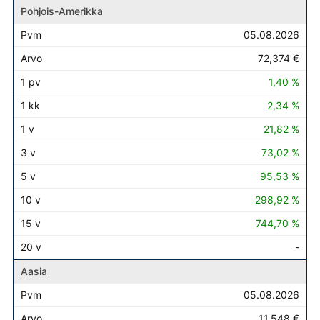
Pohjois-Amerikka
05.08.2026
72,374 €
1,40 %
2,34 %
21,82 %
73,02 %
95,53 %
298,92 %
744,70 %
-
Aasia
05.08.2026
11,548 €