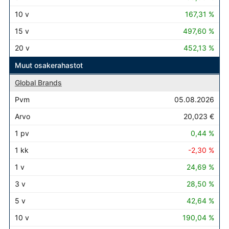
167,31 %
497,60 %
452,13 %
Muut osakerahastot
Global Brands
05.08.2026
20,023 €
0,44 %
-2,30 %
24,69 %
28,50 %
42,64 %
190,04 %