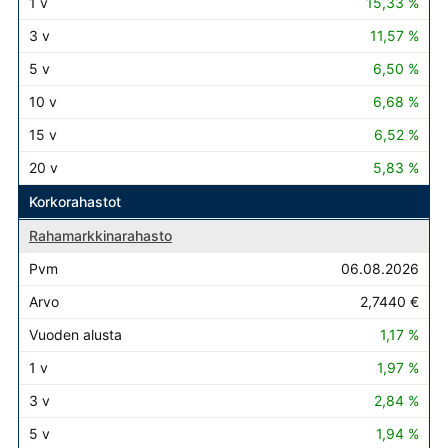
15,33 %
11,57 %
6,50 %
6,68 %
6,52 %
5,83 %
Korkorahastot
Rahamarkkinarahasto
06.08.2026
2,7440 €
1,17 %
1,97 %
2,84 %
1,94 %