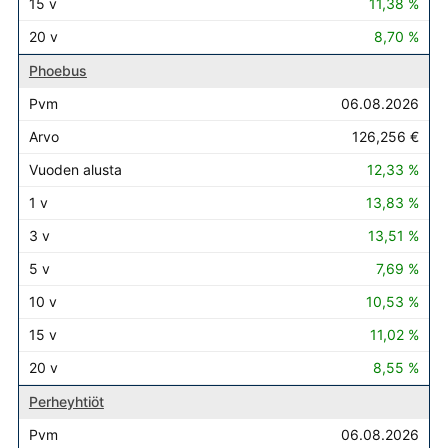
11,38 %
8,70 %
Phoebus
06.08.2026
126,256 €
12,33 %
13,83 %
13,51 %
7,69 %
10,53 %
11,02 %
8,55 %
Perheyhtiöt
06.08.2026