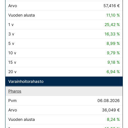
57,416 €
11,10 %
25,42 %
16,33 %
8,99 %
9,79 %
9,18 %
6,94 %
Varainhoitorahasto
Pharos
06.08.2026
36,049 €
8,24 %