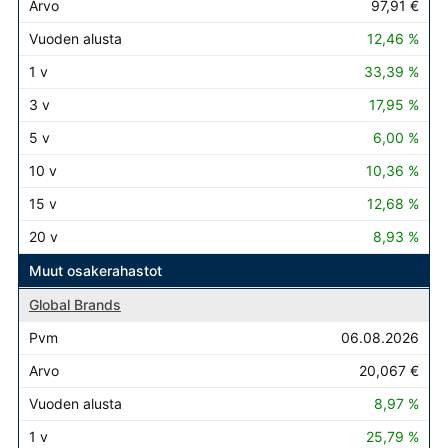
97,91 €
12,46 %
33,39 %
17,95 %
6,00 %
10,36 %
12,68 %
8,93 %
Muut osakerahastot
Global Brands
06.08.2026
20,067 €
8,97 %
25,79 %