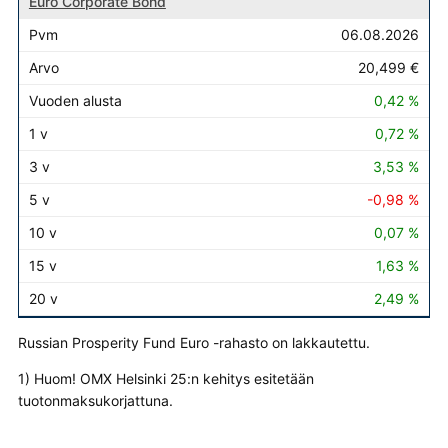
Euro Corporate Bond
06.08.2026
20,499 €
0,42 %
0,72 %
3,53 %
-0,98 %
0,07 %
1,63 %
2,49 %
Russian Prosperity Fund Euro -rahasto on lakkautettu.
1) Huom! OMX Helsinki 25:n kehitys esitetään
tuotonmaksukorjattuna.