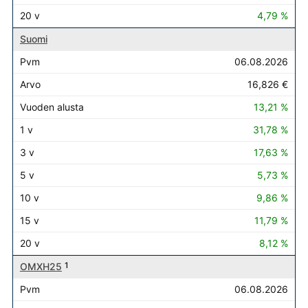
4,79 %
Suomi
06.08.2026
16,826 €
13,21 %
31,78 %
17,63 %
5,73 %
9,86 %
11,79 %
8,12 %
OMXH25
1
06.08.2026