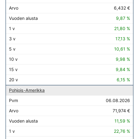
6,432 €
9,87 %
21,80 %
17,13 %
10,61 %
9,98 %
9,84 %
6,15 %
Pohjois-Amerikka
06.08.2026
71,974 €
11,59 %
22,76 %