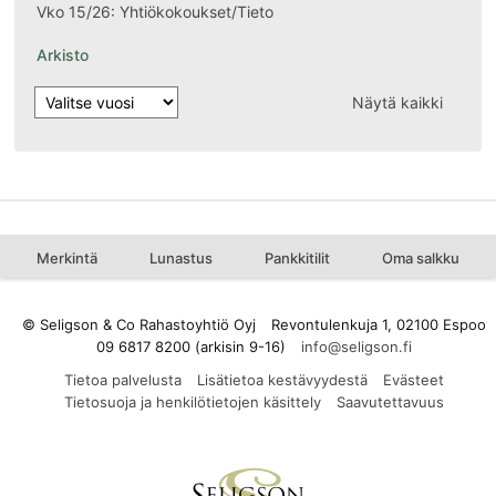
Vko 15/26: Yhtiökokoukset/Tieto
Arkisto
Näytä kaikki
Merkintä
Lunastus
Pankkitilit
Oma salkku
© Seligson & Co Rahastoyhtiö Oyj
Revontulenkuja 1, 02100 Espoo
09 6817 8200 (arkisin 9-16)
Tietoa palvelusta
Lisätietoa kestävyydestä
Evästeet
Tietosuoja ja henkilötietojen käsittely
Saavutettavuus