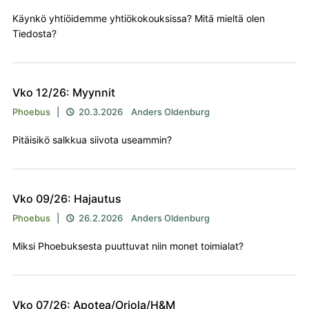
Käynkö yhtiöidemme yhtiökokouksissa? Mitä mieltä olen
Tiedosta?
Vko 12/26: Myynnit
Phoebus
|
20.3.2026
Anders Oldenburg

Pitäisikö salkkua siivota useammin?
Vko 09/26: Hajautus
Phoebus
|
26.2.2026
Anders Oldenburg

Miksi Phoebuksesta puuttuvat niin monet toimialat?
Vko 07/26: Apotea/Oriola/H&M