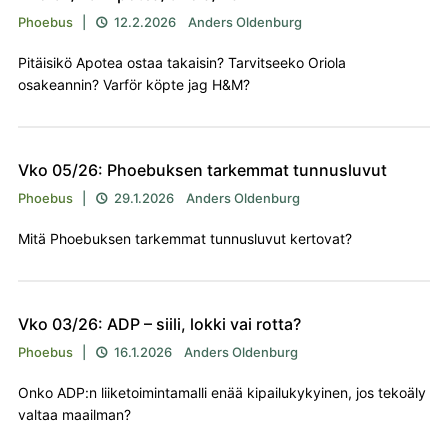
Phoebus
|
12.2.2026
Anders Oldenburg

Pitäisikö Apotea ostaa takaisin? Tarvitseeko Oriola
osakeannin? Varför köpte jag H&M?
Vko 05/26: Phoebuksen tarkemmat tunnusluvut
Phoebus
|
29.1.2026
Anders Oldenburg

Mitä Phoebuksen tarkemmat tunnusluvut kertovat?
Vko 03/26: ADP – siili, lokki vai rotta?
Phoebus
|
16.1.2026
Anders Oldenburg

Onko ADP:n liiketoimintamalli enää kipailukykyinen, jos tekoäly
valtaa maailman?