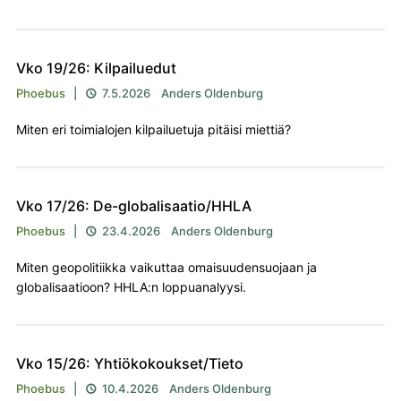
Vko 19/26: Kilpailuedut
Phoebus
|
7.5.2026
Anders Oldenburg

Miten eri toimialojen kilpailuetuja pitäisi miettiä?
Vko 17/26: De-globalisaatio/HHLA
Phoebus
|
23.4.2026
Anders Oldenburg

Miten geopolitiikka vaikuttaa omaisuudensuojaan ja
globalisaatioon? HHLA:n loppuanalyysi.
Vko 15/26: Yhtiökokoukset/Tieto
Phoebus
|
10.4.2026
Anders Oldenburg
