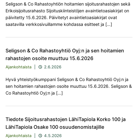
Seligson & Co Rahastoyhtiön hoitamien sijoitusrahastojen sekä
Erikoisijoitusrahasto Sijoituskiinteistöjen avaintietoasiakirjat on
päivitetty 15.6.2026. Päivitetyt avaintietoasiakirjat ovat
saatavilla verkkosivuillamme kohdassa esitteet ja […]
Seligson & Co Rahastoyhtiö Oyj:n ja sen hoitamien
rahastojen osoite muuttuu 15.6.2026
Ajankohtaista
|
2.6.2026

Hyvä yhteistyökumppani Seligson & Co Rahastoyhtiö Oyj:n ja
sen hoitamien rahastojen osoite muuttuu 15.6.2026. Seligson &
Co Rahastoyhtiö Oyj:n ja […]
Tiedote Sijoitusrahastojen LähiTapiola Korko 100 ja
LähiTapiola Osake 100 osuudenomistajille
Ajankohtaista
|
4.5.2026
