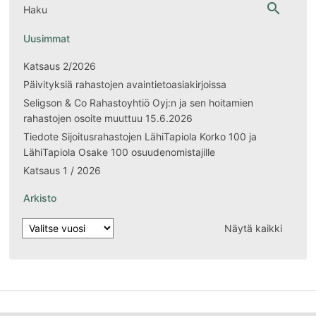
search
Haku
Uusimmat
Katsaus 2/2026
Päivityksiä rahastojen avaintietoasiakirjoissa
Seligson & Co Rahastoyhtiö Oyj:n ja sen hoitamien
rahastojen osoite muuttuu 15.6.2026
Tiedote Sijoitusrahastojen LähiTapiola Korko 100 ja
LähiTapiola Osake 100 osuudenomistajille
Katsaus 1 / 2026
Arkisto
Näytä kaikki