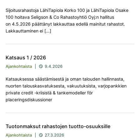
Sijoitusrahastoja LähiTapiola Korko 100 ja LähiTapiola Osake
100 hoitava Seligson & Co Rahastoyhtiö Oyj:n hallitus
on 4.5.2026 päättänyt lakkauttaa edellä mainitut rahastot.
Lakkauttaminen ei […]
Katsaus 1 / 2026
Ajankohtaista
|
9.4.2026

Katsauksessa säästämisestä ja oman talouden hallinnasta,
nuorten talouskasvatuksesta, vakuutuksista, varjopankkien
private credit -kriisistä & tankemodeller för
placeringsdiskussioner
Tuotonmaksut rahastojen tuotto-osuuksille
Ajankohtaista
|
27.3.2026
