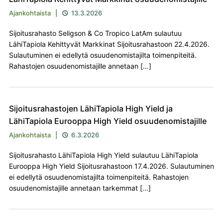
Ajankohtaista
|
13.3.2026

Sijoitusrahasto Seligson & Co Tropico LatAm sulautuu
LähiTapiola Kehittyvät Markkinat Sijoitusrahastoon 22.4.2026.
Sulautuminen ei edellytä osuudenomistajilta toimenpiteitä.
Rahastojen osuudenomistajille annetaan […]
Sijoitusrahastojen LähiTapiola High Yield ja
LähiTapiola Eurooppa High Yield osuudenomistajille
Ajankohtaista
|
6.3.2026

Sijoitusrahasto LähiTapiola High Yield sulautuu LähiTapiola
Eurooppa High Yield Sijoitusrahastoon 17.4.2026. Sulautuminen
ei edellytä osuudenomistajilta toimenpiteitä. Rahastojen
osuudenomistajille annetaan tarkemmat […]