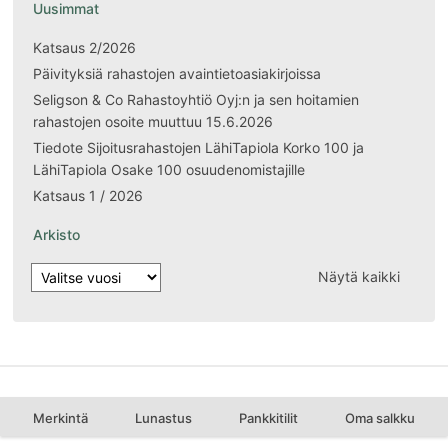
Uusimmat
Katsaus 2/2026
Päivityksiä rahastojen avaintietoasiakirjoissa
Seligson & Co Rahastoyhtiö Oyj:n ja sen hoitamien
rahastojen osoite muuttuu 15.6.2026
Tiedote Sijoitusrahastojen LähiTapiola Korko 100 ja
LähiTapiola Osake 100 osuudenomistajille
Katsaus 1 / 2026
Arkisto
Näytä kaikki
Merkintä
Lunastus
Pankkitilit
Oma salkku