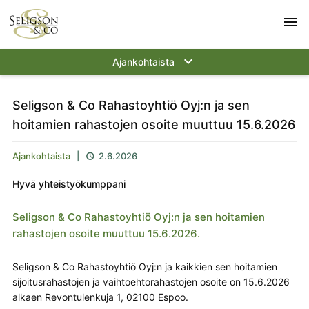
menu
keyboard_arrow_down
Ajankohtaista
Seligson & Co Rahastoyhtiö Oyj:n ja sen
hoitamien rahastojen osoite muuttuu 15.6.2026
Ajankohtaista
|
2.6.2026

Hyvä yhteistyökumppani
Seligson & Co Rahastoyhtiö Oyj:n ja sen hoitamien
rahastojen osoite muuttuu 15.6.2026.
Seligson & Co Rahastoyhtiö Oyj:n ja kaikkien sen hoitamien
sijoitusrahastojen ja vaihtoehtorahastojen osoite on 15.6.2026
alkaen Revontulenkuja 1, 02100 Espoo.