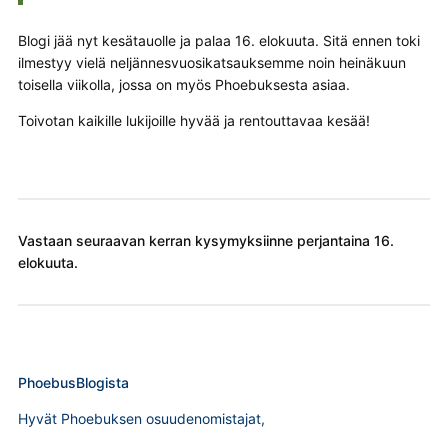
Blogi jää nyt kesätauolle ja palaa 16. elokuuta. Sitä ennen toki
ilmestyy vielä neljännesvuosikatsauksemme noin heinäkuun
toisella viikolla, jossa on myös Phoebuksesta asiaa.
Toivotan kaikille lukijoille hyvää ja rentouttavaa kesää!
Vastaan seuraavan kerran kysymyksiinne perjantaina 16.
elokuuta.
PhoebusBlogista
Hyvät Phoebuksen osuudenomistajat,