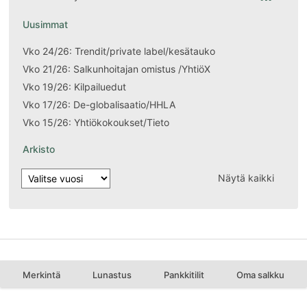
Uusimmat
Vko 24/26: Trendit/private label/kesätauko
Vko 21/26: Salkunhoitajan omistus /YhtiöX
Vko 19/26: Kilpailuedut
Vko 17/26: De-globalisaatio/HHLA
Vko 15/26: Yhtiökokoukset/Tieto
Arkisto
Näytä kaikki
Merkintä
Lunastus
Pankkitilit
Oma salkku