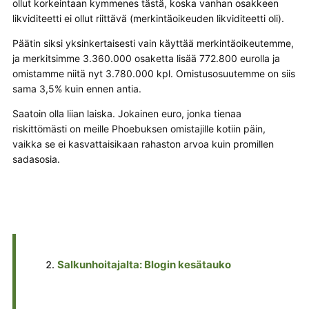
ollut korkeintaan kymmenes tästä, koska vanhan osakkeen
likviditeetti ei ollut riittävä (merkintäoikeuden likviditeetti oli).
Päätin siksi yksinkertaisesti vain käyttää merkintäoikeutemme,
ja merkitsimme 3.360.000 osaketta lisää 772.800 eurolla ja
omistamme niitä nyt 3.780.000 kpl. Omistusosuutemme on siis
sama 3,5% kuin ennen antia.
Saatoin olla liian laiska. Jokainen euro, jonka tienaa
riskittömästi on meille Phoebuksen omistajille kotiin päin,
vaikka se ei kasvattaisikaan rahaston arvoa kuin promillen
sadasosia.
Salkunhoitajalta: Blogin kesätauko