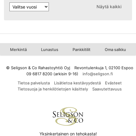
Näytä kaikki
Merkintä
Lunastus
Pankkitilit
Oma salkku
© Seligson & Co Rahastoyhtiö Oyj
Revontulenkuja 1, 02100 Espoo
09 6817 8200 (arkisin 9-16)
Tietoa palvelusta
Lisätietoa kestävyydestä
Evästeet
Tietosuoja ja henkilötietojen käsittely
Saavutettavuus
Yksinkertainen on tehokasta!