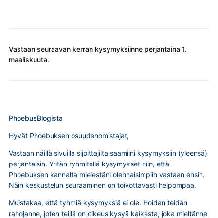
Vastaan seuraavan kerran kysymyksiinne perjantaina 1.
maaliskuuta.
PhoebusBlogista
Hyvät Phoebuksen osuudenomistajat,
Vastaan näillä sivuilla sijoittajilta saamiini kysymyksiin (yleensä)
perjantaisin. Yritän ryhmitellä kysymykset niin, että
Phoebuksen kannalta mielestäni olennaisimpiin vastaan ensin.
Näin keskustelun seuraaminen on toivottavasti helpompaa.
Muistakaa, että tyhmiä kysymyksiä ei ole. Hoidan teidän
rahojanne, joten teillä on oikeus kysyä kaikesta, joka mieltänne