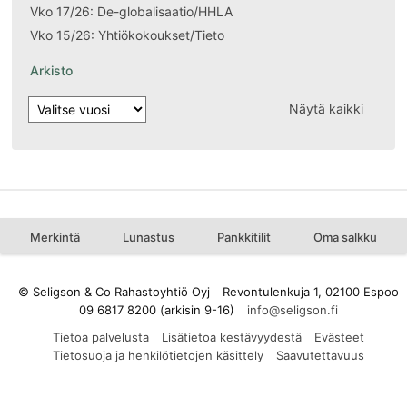
Vko 17/26: De-globalisaatio/HHLA
Vko 15/26: Yhtiökokoukset/Tieto
Arkisto
Näytä kaikki
Merkintä
Lunastus
Pankkitilit
Oma salkku
© Seligson & Co Rahastoyhtiö Oyj
Revontulenkuja 1, 02100 Espoo
09 6817 8200 (arkisin 9-16)
Tietoa palvelusta
Lisätietoa kestävyydestä
Evästeet
Tietosuoja ja henkilötietojen käsittely
Saavutettavuus