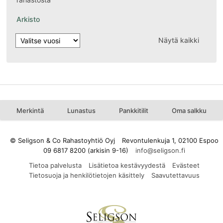
Arkisto
Näytä kaikki
Merkintä
Lunastus
Pankkitilit
Oma salkku
© Seligson & Co Rahastoyhtiö Oyj
Revontulenkuja 1, 02100 Espoo
09 6817 8200 (arkisin 9-16)
Tietoa palvelusta
Lisätietoa kestävyydestä
Evästeet
Tietosuoja ja henkilötietojen käsittely
Saavutettavuus