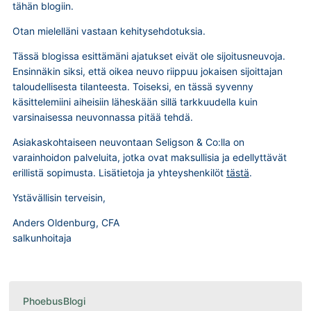
tähän blogiin.
Otan mielelläni vastaan kehitysehdotuksia.
Tässä blogissa esittämäni ajatukset eivät ole sijoitusneuvoja.
Ensinnäkin siksi, että oikea neuvo riippuu jokaisen sijoittajan
taloudellisesta tilanteesta. Toiseksi, en tässä syvenny
käsittelemiini aiheisiin läheskään sillä tarkkuudella kuin
varsinaisessa neuvonnassa pitää tehdä.
Asiakaskohtaiseen neuvontaan Seligson & Co:lla on
varainhoidon palveluita, jotka ovat maksullisia ja edellyttävät
erillistä sopimusta. Lisätietoja ja yhteyshenkilöt
tästä
.
Ystävällisin terveisin,
Anders Oldenburg, CFA
salkunhoitaja
PhoebusBlogi