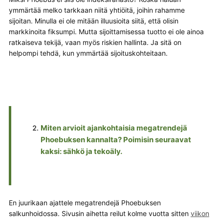
ymmärtää melko tarkkaan niitä yhtiöitä, joihin rahamme
sijoitan. Minulla ei ole mitään illuusioita siitä, että olisin
markkinoita fiksumpi. Mutta sijoittamisessa tuotto ei ole ainoa
ratkaiseva tekijä, vaan myös riskien hallinta. Ja sitä on
helpompi tehdä, kun ymmärtää sijoituskohteitaan.
Miten arvioit ajankohtaisia megatrendejä
Phoebuksen kannalta? Poimisin seuraavat
kaksi: sähkö ja tekoäly.
En juurikaan ajattele megatrendejä Phoebuksen
salkunhoidossa. Sivusin aihetta reilut kolme vuotta sitten
viikon