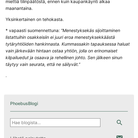
miettiä tilinpäätöstä, ennen kuin kaupankäynti alkaa
maanantaina.
Yksinkertainen on tehokasta.
* vapaasti suomennettuna:
”Menestyksekäs sijoittaminen
listattuihin osakkeisiin ei juuri eroa menestyksekkäästä
tytäryhtiöiden hankinnasta. Kummassakin tapauksessa haluat
vain järkevään hintaan ostaa yhtiön, jolla on erinomaiset
kilpailuedut ja osaava ja rehellinen johto. Sen jälkeen sinun
täytyy vain seurata, että ne säilyvät.”
.
PhoebusBlogi
Hae
search
email