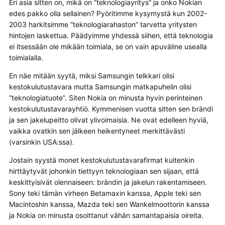
Eri asia sitten on, mikä on ”teknologiayritys” ja onko Nokian
edes pakko olla sellainen? Pyöritimme kysymystä kun 2002-
2003 harkitsimme ”teknologiarahaston” tarvetta yritysten
hintojen laskettua. Päädyimme yhdessä siihen, että teknologia
ei itsessään ole mikään toimiala, se on vain apuväline usealla
toimialalla.
En näe mitään syytä, miksi Samsungin telkkari olisi
kestokulutustavara mutta Samsungin matkapuhelin olisi
”teknologiatuote”. Siten Nokia on minusta hyvin perinteinen
kestokulutustavarayhtiö. Kymmenisen vuotta sitten sen brändi
ja sen jakelupeitto olivat ylivoimaisia. Ne ovat edelleen hyviä,
vaikka ovatkin sen jälkeen heikentyneet merkittävästi
(varsinkin USA:ssa).
Jostain syystä monet kestokulutustavarafirmat kuitenkin
hirttäytyvät johonkin tiettyyn teknologiaan sen sijaan, että
keskittyisivät olennaiseen: brändin ja jakelun rakentamiseen.
Sony teki tämän virheen Betamaxin kanssa, Apple teki sen
Macintoshin kanssa, Mazda teki sen Wankelmoottorin kanssa
ja Nokia on minusta osoittanut vähän samantapaisia oireita.