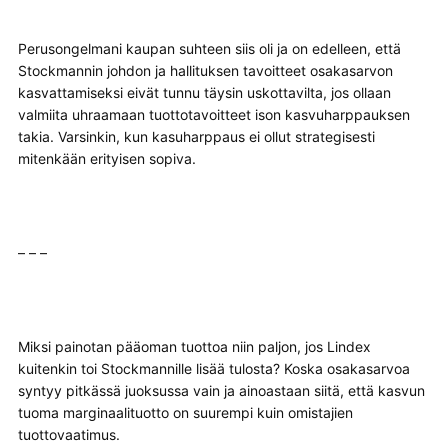
Perusongelmani kaupan suhteen siis oli ja on edelleen, että
Stockmannin johdon ja hallituksen tavoitteet osakasarvon
kasvattamiseksi eivät tunnu täysin uskottavilta, jos ollaan
valmiita uhraamaan tuottotavoitteet ison kasvuharppauksen
takia. Varsinkin, kun kasuharppaus ei ollut strategisesti
mitenkään erityisen sopiva.
– – –
Miksi painotan pääoman tuottoa niin paljon, jos Lindex
kuitenkin toi Stockmannille lisää tulosta? Koska osakasarvoa
syntyy pitkässä juoksussa vain ja ainoastaan siitä, että kasvun
tuoma marginaalituotto on suurempi kuin omistajien
tuottovaatimus.