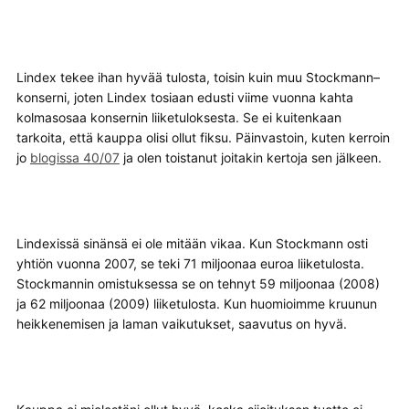
Lindex tekee ihan hyvää tulosta, toisin kuin muu Stockmann–
konserni, joten Lindex tosiaan edusti viime vuonna kahta
kolmasosaa konsernin liiketuloksesta. Se ei kuitenkaan
tarkoita, että kauppa olisi ollut fiksu. Päinvastoin, kuten kerroin
jo
blogissa 40/07
ja olen toistanut joitakin kertoja sen jälkeen.
Lindexissä sinänsä ei ole mitään vikaa. Kun Stockmann osti
yhtiön vuonna 2007, se teki 71 miljoonaa euroa liiketulosta.
Stockmannin omistuksessa se on tehnyt 59 miljoonaa (2008)
ja 62 miljoonaa (2009) liiketulosta. Kun huomioimme kruunun
heikkenemisen ja laman vaikutukset, saavutus on hyvä.