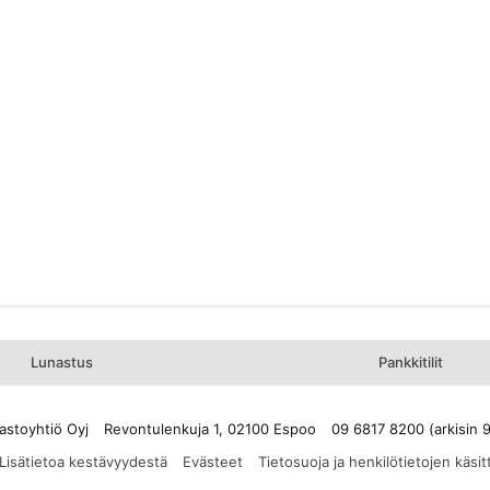
Lunastus
Pankkitilit
astoyhtiö Oyj
Revontulenkuja 1, 02100 Espoo
09 6817 8200 (arkisin 
Lisätietoa kestävyydestä
Evästeet
Tietosuoja ja henkilötietojen käsit