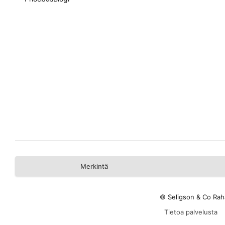
Merkintä
© Seligson & Co Rah
Tietoa palvelusta