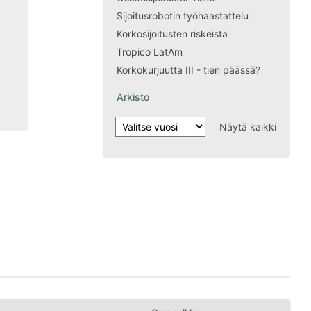
Sijoitusrobotin työhaastattelu
Korkosijoitusten riskeistä
Tropico LatAm
Korkokurjuutta III - tien päässä?
Arkisto
Näytä kaikki