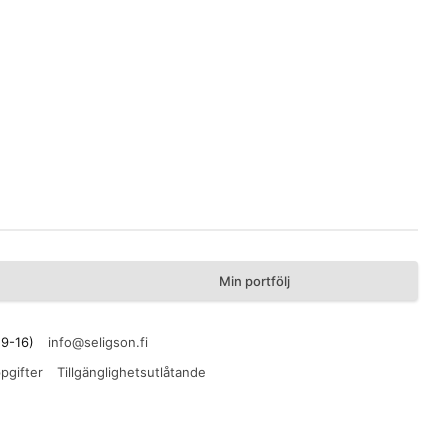
Min portfölj
 9-16)
pgifter
Tillgänglighetsutlåtande