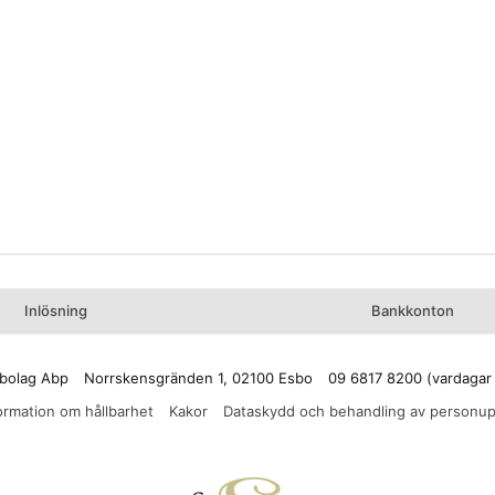
Inlösning
Bankkonton
bolag Abp
Norrskensgränden 1, 02100 Esbo
09 6817 8200 (vardagar
ormation om hållbarhet
Kakor
Dataskydd och behandling av personup