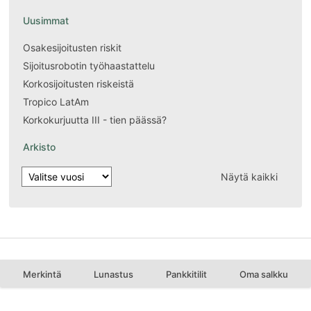
Uusimmat
Osakesijoitusten riskit
Sijoitusrobotin työhaastattelu
Korkosijoitusten riskeistä
Tropico LatAm
Korkokurjuutta III - tien päässä?
Arkisto
Näytä kaikki
Merkintä
Lunastus
Pankkitilit
Oma salkku