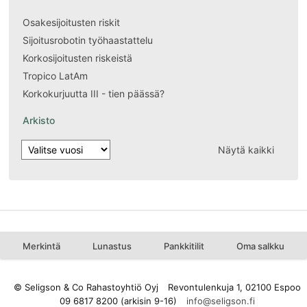
Osakesijoitusten riskit
Sijoitusrobotin työhaastattelu
Korkosijoitusten riskeistä
Tropico LatAm
Korkokurjuutta III - tien päässä?
Arkisto
Näytä kaikki
Merkintä
Lunastus
Pankkitilit
Oma salkku
© Seligson & Co Rahastoyhtiö Oyj
Revontulenkuja 1, 02100 Espoo
09 6817 8200 (arkisin 9-16)