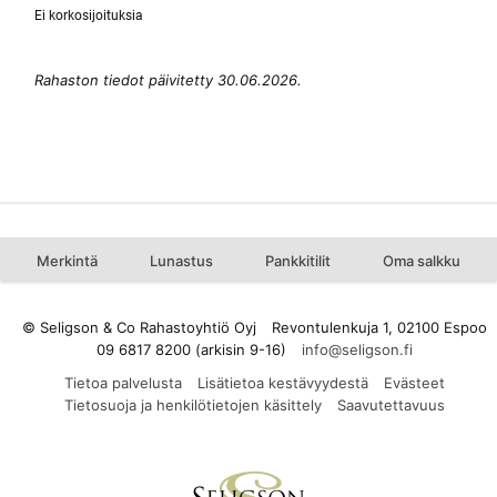
Ei korkosijoituksia
Rahaston tiedot päivitetty 30.06.2026.
Merkintä
Lunastus
Pankkitilit
Oma salkku
© Seligson & Co Rahastoyhtiö Oyj
Revontulenkuja 1, 02100 Espoo
09 6817 8200 (arkisin 9-16)
Tietoa palvelusta
Lisätietoa kestävyydestä
Evästeet
Tietosuoja ja henkilötietojen käsittely
Saavutettavuus