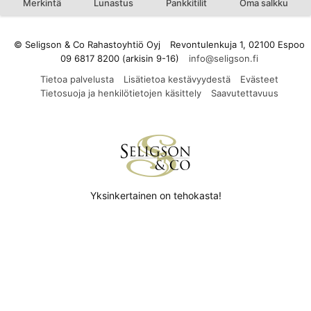
Merkintä
Lunastus
Pankkitilit
Oma salkku
© Seligson & Co Rahastoyhtiö Oyj
Revontulenkuja 1, 02100 Espoo
09 6817 8200 (arkisin 9-16)
Tietoa palvelusta
Lisätietoa kestävyydestä
Evästeet
Tietosuoja ja henkilötietojen käsittely
Saavutettavuus
Yksinkertainen on tehokasta!