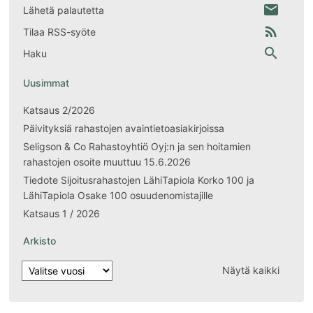
email
Lähetä palautetta
rss_feed
Tilaa RSS-syöte
search
Haku
Uusimmat
Katsaus 2/2026
Päivityksiä rahastojen avaintietoasiakirjoissa
Seligson & Co Rahastoyhtiö Oyj:n ja sen hoitamien
rahastojen osoite muuttuu 15.6.2026
Tiedote Sijoitusrahastojen LähiTapiola Korko 100 ja
LähiTapiola Osake 100 osuudenomistajille
Katsaus 1 / 2026
Arkisto
Näytä kaikki