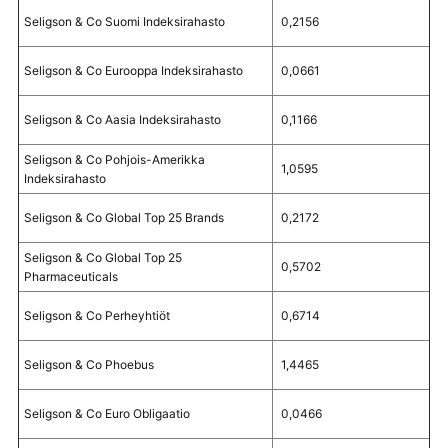
Seligson & Co Suomi Indeksirahasto
0,2156
Seligson & Co Eurooppa Indeksirahasto
0,0661
Seligson & Co Aasia Indeksirahasto
0,1166
Seligson & Co Pohjois-Amerikka
1,0595
Indeksirahasto
Seligson & Co Global Top 25 Brands
0,2172
Seligson & Co Global Top 25
0,5702
Pharmaceuticals
Seligson & Co Perheyhtiöt
0,6714
Seligson & Co Phoebus
1,4465
Seligson & Co Euro Obligaatio
0,0466