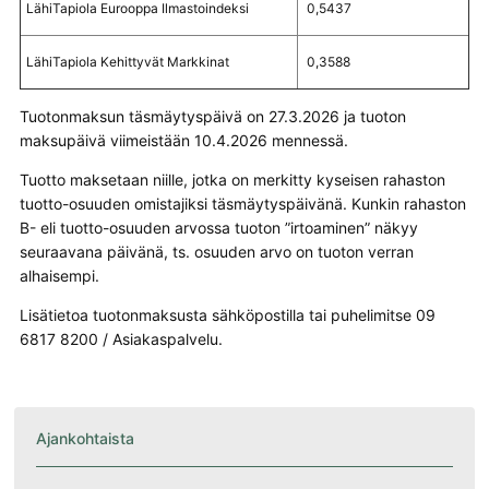
LähiTapiola Eurooppa Ilmastoindeksi
0,5437
LähiTapiola Kehittyvät Markkinat
0,3588
Tuotonmaksun täsmäytyspäivä on 27.3.2026 ja tuoton
maksupäivä viimeistään 10.4.2026 mennessä.
Tuotto maksetaan niille, jotka on merkitty kyseisen rahaston
tuotto-osuuden omistajiksi täsmäytyspäivänä. Kunkin rahaston
B- eli tuotto-osuuden arvossa tuoton ”irtoaminen” näkyy
seuraavana päivänä, ts. osuuden arvo on tuoton verran
alhaisempi.
Lisätietoa tuotonmaksusta sähköpostilla ‎tai puhelimitse 09
6817 8200 / Asiakaspalvelu.
Ajankohtaista