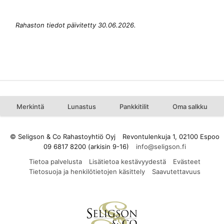
Rahaston tiedot päivitetty 30.06.2026.
Merkintä
Lunastus
Pankkitilit
Oma salkku
© Seligson & Co Rahastoyhtiö Oyj
Revontulenkuja 1, 02100 Espoo
09 6817 8200 (arkisin 9-16)
Tietoa palvelusta
Lisätietoa kestävyydestä
Evästeet
Tietosuoja ja henkilötietojen käsittely
Saavutettavuus