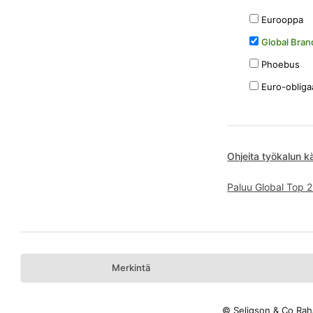
Eurooppa
Global Bran
Phoebus
Euro-obliga
Ohjeita työkalun k
Paluu Global Top 2
Merkintä
© Seligson & Co Rah