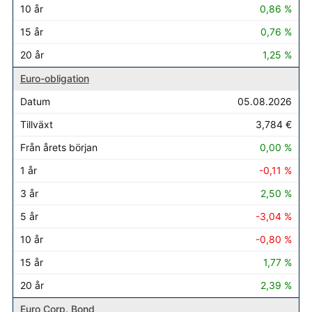
0,86 %
0,76 %
1,25 %
Euro-obligation
05.08.2026
3,784 €
0,00 %
-0,11 %
2,50 %
-3,04 %
-0,80 %
1,77 %
2,39 %
Euro Corp. Bond