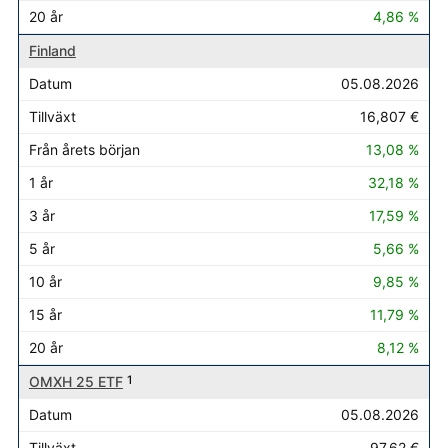
4,86 %
Finland
05.08.2026
16,807 €
13,08 %
32,18 %
17,59 %
5,66 %
9,85 %
11,79 %
8,12 %
OMXH 25 ETF
1
05.08.2026
97,62 €