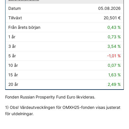
05.08.2026
20,501 €
0,43 %
0,73 %
3,54 %
-1,01 %
0,07 %
1,63 %
2,49 %
Fonden Russian Prosperity Fund Euro likvideras.
1) Obs! Värdeutvecklingen för OMXH25-fonden visas justerat
för utdelningar.