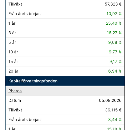
57,323 €
10,92 %
25,40 %
16,27 %
9,08 %
9,77 %
9,17 %
6,94 %
Kapitalförvaltningsfonden
Pharos
05.08.2026
36,115 €
8,44 %
15,18 %