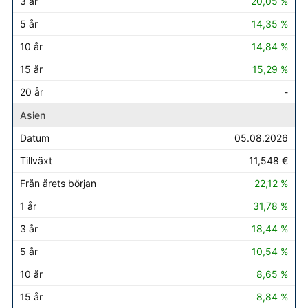
20,05 %
14,35 %
14,84 %
15,29 %
-
Asien
05.08.2026
11,548 €
22,12 %
31,78 %
18,44 %
10,54 %
8,65 %
8,84 %