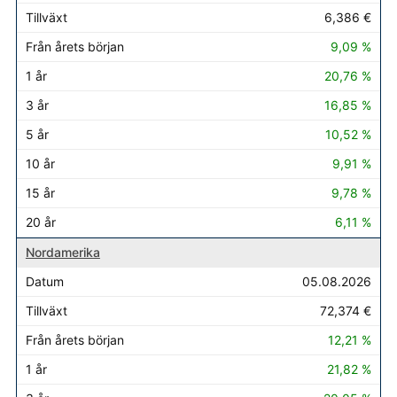
6,386 €
9,09 %
20,76 %
16,85 %
10,52 %
9,91 %
9,78 %
6,11 %
Nordamerika
05.08.2026
72,374 €
12,21 %
21,82 %