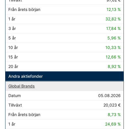
12,13 %
32,82 %
17,84 %
5,96 %
10,33 %
12,66 %
8,92 %
Andra aktiefonder
Global Brands
05.08.2026
20,023 €
8,73 %
24,69 %