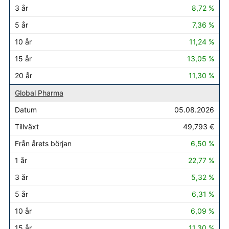
8,72 %
7,36 %
11,24 %
13,05 %
11,30 %
Global Pharma
05.08.2026
49,793 €
6,50 %
22,77 %
5,32 %
6,31 %
6,09 %
11,30 %