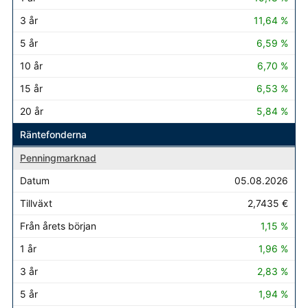
11,64 %
6,59 %
6,70 %
6,53 %
5,84 %
Räntefonderna
Penningmarknad
05.08.2026
2,7435 €
1,15 %
1,96 %
2,83 %
1,94 %