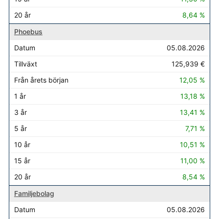
8,64 %
Phoebus
05.08.2026
125,939 €
12,05 %
13,18 %
13,41 %
7,71 %
10,51 %
11,00 %
8,54 %
Familjebolag
05.08.2026